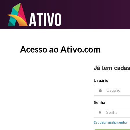
Acesso ao Ativo.com
Já tem cadas
Usuário
Senha
Esqueci minha senha